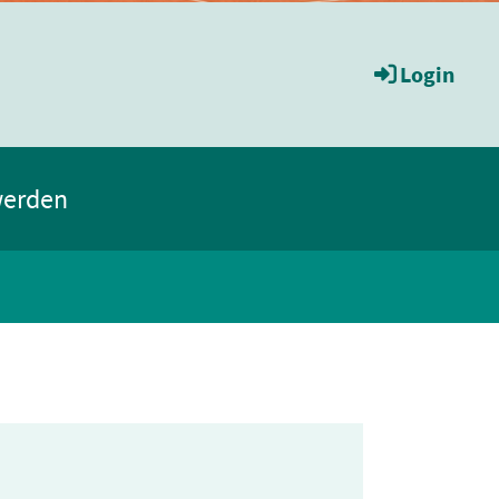
Login
werden