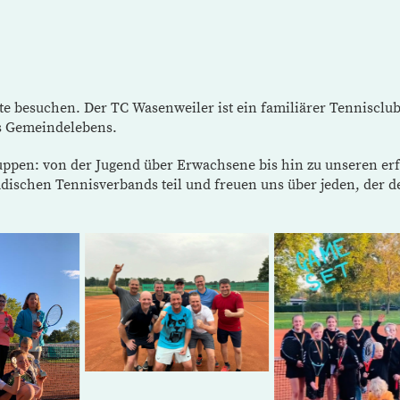
ite besuchen. Der TC Wasenweiler ist ein familiärer Tenniscl
es Gemeindelebens.
gruppen: von der Jugend über Erwachsene bis hin zu unseren 
ischen Tennisverbands teil und freuen uns über jeden, der de