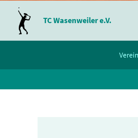
TC Wasenweiler e.V.
Verei