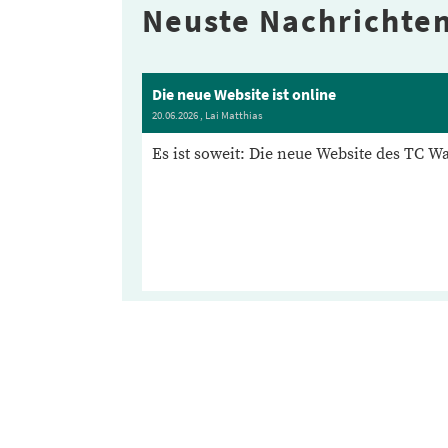
Neuste Nachrichten
Die neue Website ist online
20.06.2026
, Lai Matthias
Es ist soweit: Die neue Website des TC Was